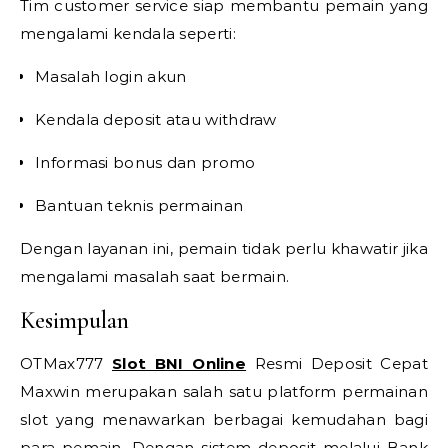
Tim customer service siap membantu pemain yang
mengalami kendala seperti:
Masalah login akun
Kendala deposit atau withdraw
Informasi bonus dan promo
Bantuan teknis permainan
Dengan layanan ini, pemain tidak perlu khawatir jika
mengalami masalah saat bermain.
Kesimpulan
OTMax777
Slot BNI Online
Resmi Deposit Cepat
Maxwin merupakan salah satu platform permainan
slot yang menawarkan berbagai kemudahan bagi
para pemain. Dengan sistem deposit melalui Bank