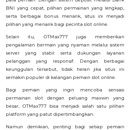
BNI yang cepat, pilihan permainan yang lengkap,
serta berbagai bonus menarik, situs ini menjadi
pilihan yang menarik bagi pecinta slot online.
Selain itu, OTMax777 juga memberikan
pengalaman bermain yang nyaman melalui sistem
server yang stabil serta dukungan layanan
pelanggan yang responsif. Dengan berbagai
keunggulan tersebut, tidak heran jika situs ini
semakin populer di kalangan pemain slot online.
Bagi pemain yang ingin mencoba sensasi
permainan slot dengan peluang maxwin yang
besar, OTMax777 bisa menjadi salah satu pilihan
platform yang patut dipertimbangkan.
Namun demikian, penting bagi setiap pemain