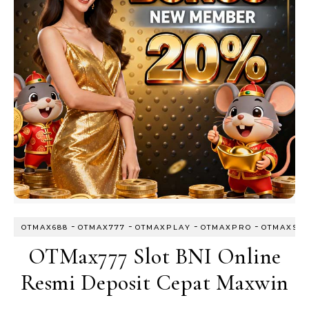
-
-
-
-
OTMAX688
OTMAX777
OTMAXPLAY
OTMAXPRO
OTMAXSLO
OTMax777 Slot BNI Online
Resmi Deposit Cepat Maxwin