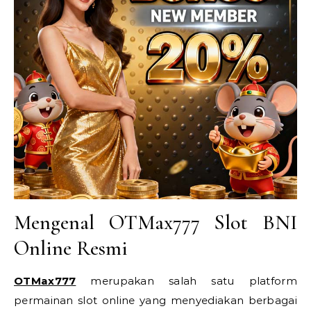
Mengenal OTMax777 Slot BNI
Online Resmi
OTMax777
merupakan salah satu platform
permainan slot online yang menyediakan berbagai