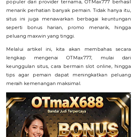
populer dari provider ternama, OTMax777 berhasil
menarik perhatian banyak pemain. Tidak hanya itu,
situs ini juga menawarkan berbagai keuntungan
seperti bonus harian, promo menarik, hingga
peluang maxwin yang tinggi.
Melalui artikel ini, kita akan membahas secara
lengkap mengenai OTMax777, mulai dari
keunggulan situs, cara bermain slot online, hingga
tips agar pemain dapat meningkatkan peluang
meraih kemenangan maksimal.