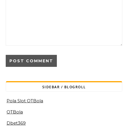
SIDEBAR / BLOGROLL
Pola Slot OTBola
OTBola
Dbet369