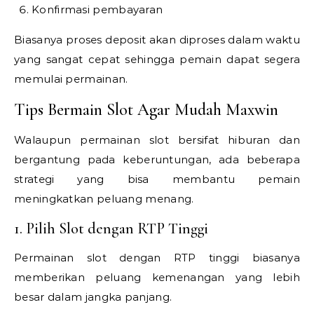
Konfirmasi pembayaran
Biasanya proses deposit akan diproses dalam waktu
yang sangat cepat sehingga pemain dapat segera
memulai permainan.
Tips Bermain Slot Agar Mudah Maxwin
Walaupun permainan slot bersifat hiburan dan
bergantung pada keberuntungan, ada beberapa
strategi yang bisa membantu pemain
meningkatkan peluang menang.
1. Pilih Slot dengan RTP Tinggi
Permainan slot dengan RTP tinggi biasanya
memberikan peluang kemenangan yang lebih
besar dalam jangka panjang.