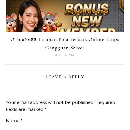
OTmaX688 Taruhan Bola Terbaik Online Tanpa
Gangguan Server
April 14, 2026
LEAVE A REPLY
Your email address will not be published.
Required
fields are marked
*
Name
*