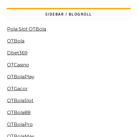
SIDEBAR / BLOGROLL
Pola Slot OTBola
OTBola
Dbet369
OTCasino
OTBolaPlay
OTGacor
OTBolaSlot
OTBola88
OTBolaPro
OTBolaMax