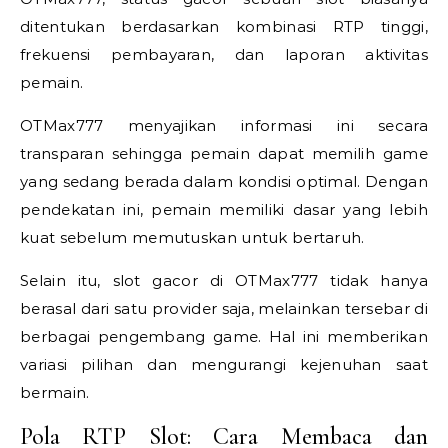
ditentukan berdasarkan kombinasi RTP tinggi,
frekuensi pembayaran, dan laporan aktivitas
pemain.
OTMax777 menyajikan informasi ini secara
transparan sehingga pemain dapat memilih game
yang sedang berada dalam kondisi optimal. Dengan
pendekatan ini, pemain memiliki dasar yang lebih
kuat sebelum memutuskan untuk bertaruh.
Selain itu, slot gacor di OTMax777 tidak hanya
berasal dari satu provider saja, melainkan tersebar di
berbagai pengembang game. Hal ini memberikan
variasi pilihan dan mengurangi kejenuhan saat
bermain.
Pola RTP Slot: Cara Membaca dan