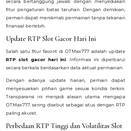
secara bertanggung jawab dengan menyediakan
fitur pengaturan batas taruhan. Dengan demikian,
pemain dapat menikmati permainan tanpa tekanan
finansial berlebih.
Update RTP Slot Gacor Hari Ini
Salah satu fitur favorit di OTMax777 adalah update
RTP slot gacor hari ini
. Informasi ini diperbarui
secara berkala berdasarkan data aktual permainan.
Dengan adanya update harian, pemain dapat
menyesuaikan pilihan game sesuai kondisi terkini.
Transparansi ini menjadi alasan utama mengapa
OTMax777 sering disebut sebagai situs dengan RTP
paling akurat.
Perbedaan RTP Tinggi dan Volatilitas Slot