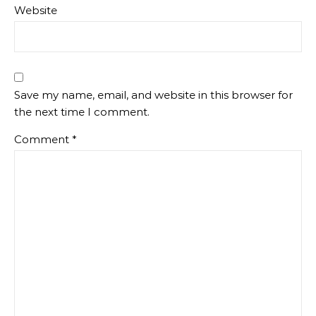
Website
Save my name, email, and website in this browser for
the next time I comment.
Comment
*