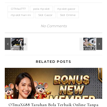
OTMax777
pola rtp slot
rtp slot gacor
rtp slot hari ini
Slot Gacor
Slot Online
No Comments
RELATED POSTS
OTmaX688 Taruhan Bola Terbaik Online Tanpa