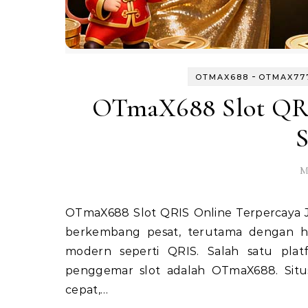
-
OTMAX688
OTMAX77
OTmaX688 Slot QRI
S
M
OTmaX688 Slot QRIS Online Terpercaya Jackpot Setiap Hari – Industri slot online di Indonesia terus
berkembang pesat, terutama dengan h
modern seperti QRIS. Salah satu plat
penggemar slot adalah OTmaX688. Situ
cepat,…