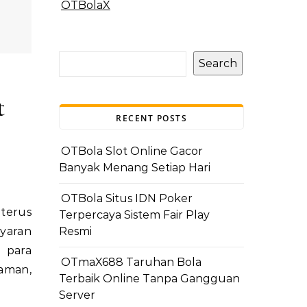
OTBolaX
Search
t
RECENT POSTS
OTBola Slot Online Gacor
Banyak Menang Setiap Hari
OTBola Situs IDN Poker
Terpercaya Sistem Fair Play
yaran
Resmi
 para
OTmaX688 Taruhan Bola
aman,
Terbaik Online Tanpa Gangguan
Server