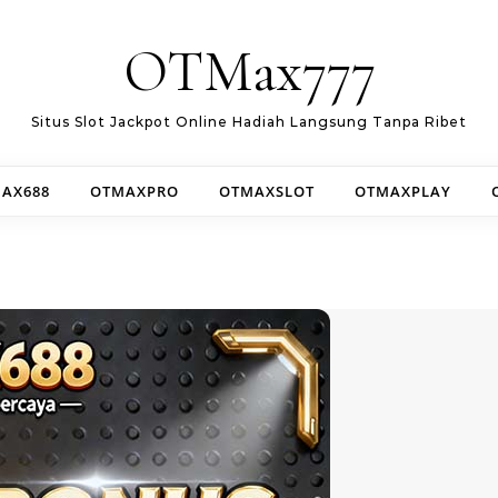
OTMax777
Situs Slot Jackpot Online Hadiah Langsung Tanpa Ribet
AX688
OTMAXPRO
OTMAXSLOT
OTMAXPLAY