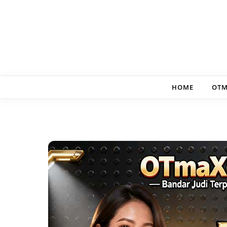
Skip to content
HOME
OTM