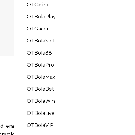
OTCasino
OTBolaPlay
OTGacor
OTBolaSlot
OTBola88
OTBolaPro
OTBolaMax
OTBolaBet
OTBolaWin
OTBolaLive
OTBolaVIP
anyak