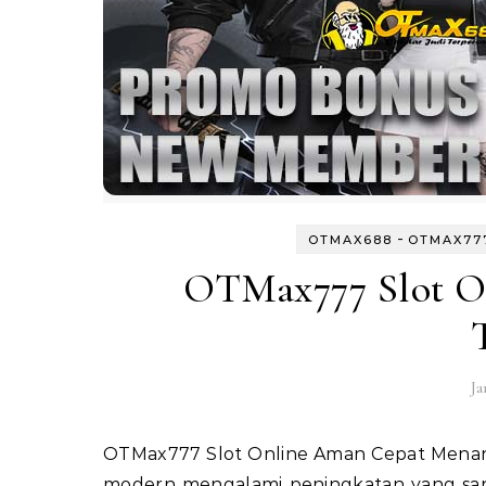
-
OTMAX688
OTMAX77
OTMax777 Slot O
Ja
OTMax777 Slot Online Aman Cepat Menang Terpercaya – Perkembangan dunia hiburan digital di era
modern mengalami peningkatan yang sang