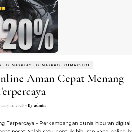
-
-
-
7
OTMAXPLAY
OTMAXPRO
OTMAXSLOT
nline Aman Cepat Menang
Terpercaya
nuary 11, 2026
- By
admin
at pesat. Salah satu bentuk hiburan yang paling b