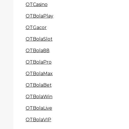
OTCasino
OTBolaPlay
OTGacor
OTBolaSlot
OTBola88
OTBolaPro
OTBolaMax
OTBolaBet
OTBolaWin
OTBolaLive
OTBolaVIP