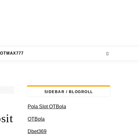
OTMAX777
SIDEBAR / BLOGROLL
Pola Slot OTBola
sit
OTBola
Dbet369