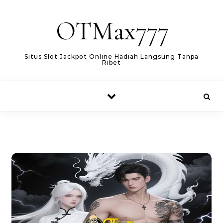
Skip to content
OTMax777
Situs Slot Jackpot Online Hadiah Langsung Tanpa
Ribet