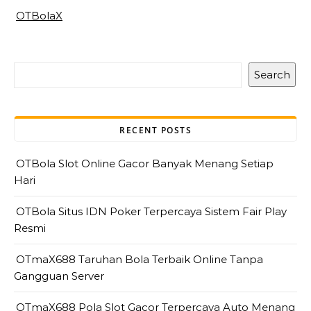
OTBolaX
Search
RECENT POSTS
OTBola Slot Online Gacor Banyak Menang Setiap
Hari
OTBola Situs IDN Poker Terpercaya Sistem Fair Play
Resmi
OTmaX688 Taruhan Bola Terbaik Online Tanpa
Gangguan Server
OTmaX688 Pola Slot Gacor Terpercaya Auto Menang