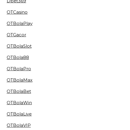
Dbet369
OTCasino
OTBolaPlay
OTGacor
OTBolaSlot
OTBola88
OTBolaPro
OTBolaMax
OTBolaBet
OTBolaWin
OTBolaLive
OTBolaVIP