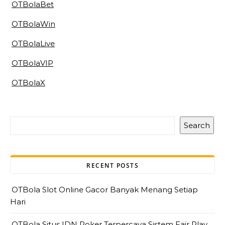
OTBolaBet
OTBolaWin
OTBolaLive
OTBolaVIP
OTBolaX
Search
RECENT POSTS
OTBola Slot Online Gacor Banyak Menang Setiap
Hari
OTBola Situs IDN Poker Terpercaya Sistem Fair Play