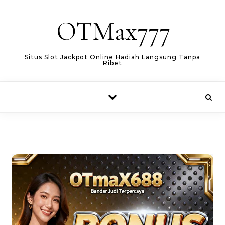
Skip to content
OTMax777
Situs Slot Jackpot Online Hadiah Langsung Tanpa
Ribet