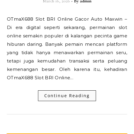
March 16, 2026
- By
admin
OTmaX688 Slot BRI Online Gacor Auto Maxwin –
Di era digital seperti sekarang, permainan slot
online semakin populer di kalangan pecinta game
hiburan daring. Banyak pemain mencari platform
yang tidak hanya menawarkan permainan seru,
tetapi juga kemudahan transaksi serta peluang
kemenangan besar. Oleh karena itu, kehadiran
OTmaX688 Slot BRI Online…
Continue Reading