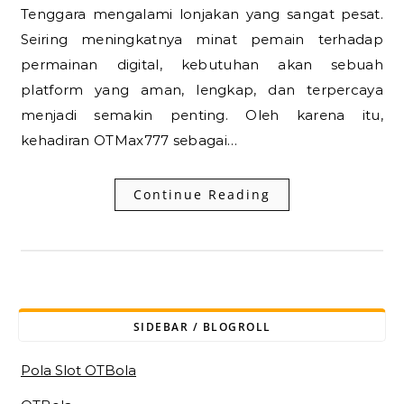
Tenggara mengalami lonjakan yang sangat pesat.
Seiring meningkatnya minat pemain terhadap
permainan digital, kebutuhan akan sebuah
platform yang aman, lengkap, dan terpercaya
menjadi semakin penting. Oleh karena itu,
kehadiran OTMax777 sebagai…
Continue Reading
SIDEBAR / BLOGROLL
Pola Slot OTBola