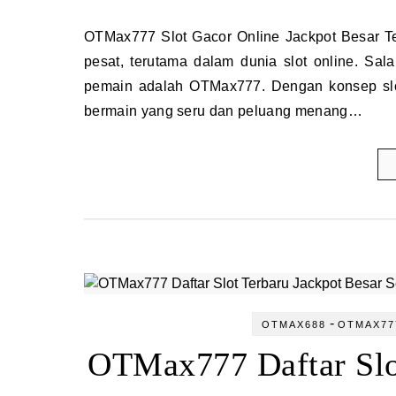
OTMax777 Slot Gacor Online Jackpot Besar Terbaru – Industri perjudian daring terus mengalami perkembangan
pesat, terutama dalam dunia slot online. Sal
pemain adalah OTMax777. Dengan konsep sl
bermain yang seru dan peluang menang…
-
OTMAX688
OTMAX77
OTMax777 Daftar Slot