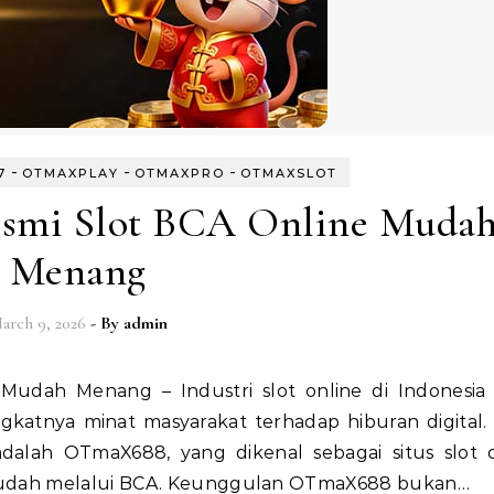
-
-
-
7
OTMAXPLAY
OTMAXPRO
OTMAXSLOT
smi Slot BCA Online Muda
Menang
arch 9, 2026
- By
admin
katnya minat masyarakat terhadap hiburan digital.
dalah OTmaX688, yang dikenal sebagai situs slot o
mudah melalui BCA. Keunggulan OTmaX688 bukan…