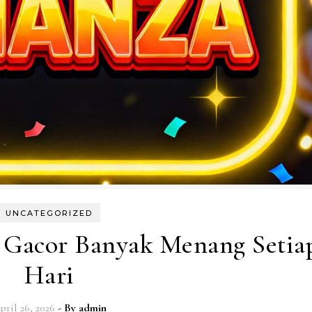
UNCATEGORIZED
 Gacor Banyak Menang Setia
Hari
pril 26, 2026
- By
admin