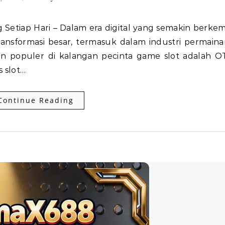
ansformasi besar, termasuk dalam industri permaina
in populer di kalangan pecinta game slot adalah O
s slot…
Continue Reading