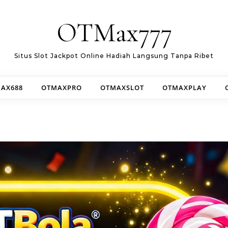
OTMax777
Situs Slot Jackpot Online Hadiah Langsung Tanpa Ribet
AX688
OTMAXPRO
OTMAXSLOT
OTMAXPLAY