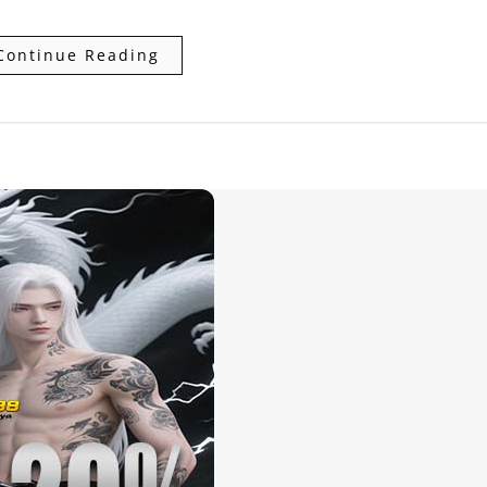
Continue Reading