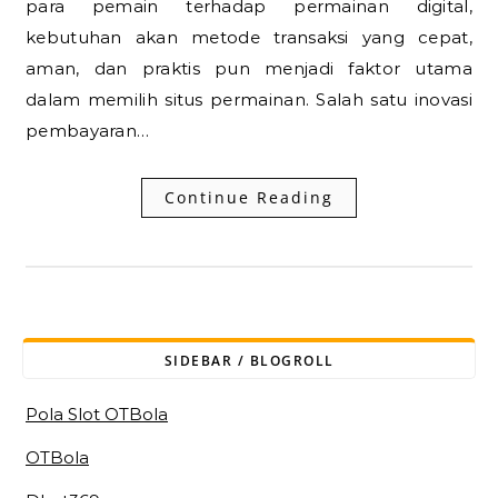
para pemain terhadap permainan digital,
kebutuhan akan metode transaksi yang cepat,
aman, dan praktis pun menjadi faktor utama
dalam memilih situs permainan. Salah satu inovasi
pembayaran…
Continue Reading
SIDEBAR / BLOGROLL
Pola Slot OTBola
OTBola