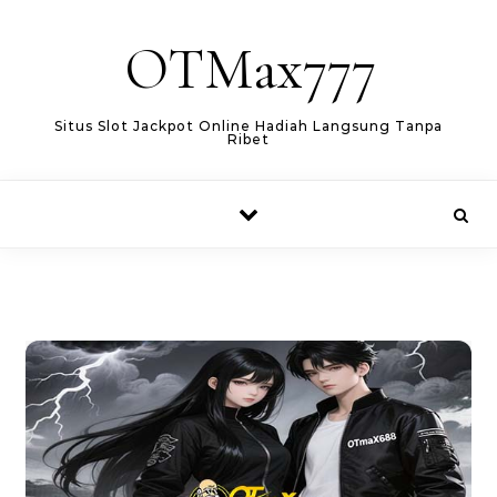
Skip to content
OTMax777
Situs Slot Jackpot Online Hadiah Langsung Tanpa
Ribet