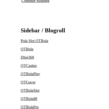
Continue Reading
Sidebar / Blogroll
Pola Slot OTBola
OTBola
Dbet369
OTCasino
OTBolaPlay
OTGacor
OTBolaSlot
OTBola88
OTBolaPro