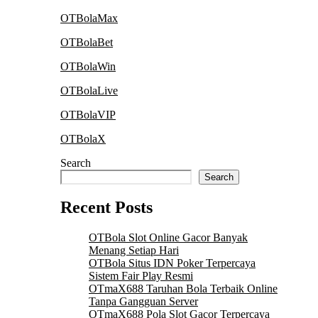
OTBolaMax
OTBolaBet
OTBolaWin
OTBolaLive
OTBolaVIP
OTBolaX
Search
Search
Recent Posts
OTBola Slot Online Gacor Banyak
Menang Setiap Hari
OTBola Situs IDN Poker Terpercaya
Sistem Fair Play Resmi
OTmaX688 Taruhan Bola Terbaik Online
Tanpa Gangguan Server
OTmaX688 Pola Slot Gacor Terpercaya