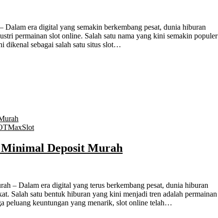
ustri permainan slot online. Salah satu nama yang kini semakin populer
i dikenal sebagai salah satu situs slot…
OTMaxSlot
 Minimal Deposit Murah
at. Salah satu bentuk hiburan yang kini menjadi tren adalah permainan
uga peluang keuntungan yang menarik, slot online telah…